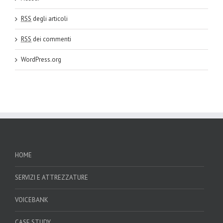
RSS
degli articoli
RSS
dei commenti
WordPress.org
HOME
SERVIZI E ATTREZZATURE
VOICEBANK
CASE STUDY