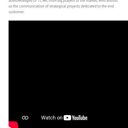
acknowledged to TC Rec from big players of the market, who entrust
us the communication of strategical projects dedicated to the end
customer.