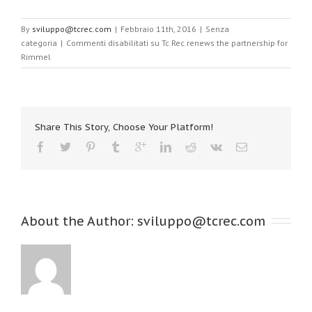
By
sviluppo@tcrec.com
|
Febbraio 11th, 2016
|
Senza
categoria
|
Commenti disabilitati
su Tc Rec renews the partnership for
Rimmel
Share This Story, Choose Your Platform!
About the Author: 
sviluppo@tcrec.com