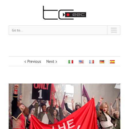
Go to...
Previous
Next