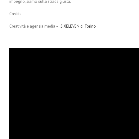
impegno, siamo sulla strada giusta.
Credits
Creatività e agenzia media –
SIXELEVEN di Torino