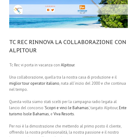
TC REC RINNOVA LA COLLABORAZIONE CON
ALPITOUR
Tc Rec vi porta in vacanza con
Alpitour
.
Una collaborazione, quella tra la nostra casa di produzione e il
miglior tour operator italiano
, nata all’inizio del 2000 e che continua
nel tempo.
Questa volta siamo stati scelti per la campagna radio legata al
lancio del concorso ‘
Scopri e vinci le Bahamas
‘, targato Alpitour,
Ente
turismo Isole Bahamas
, e
Viva Resorts
.
Per noi è la dimostrazione che mettendo al primo posto il cliente,
offrendo la nostra professionalità, la nostra passione e il nostro