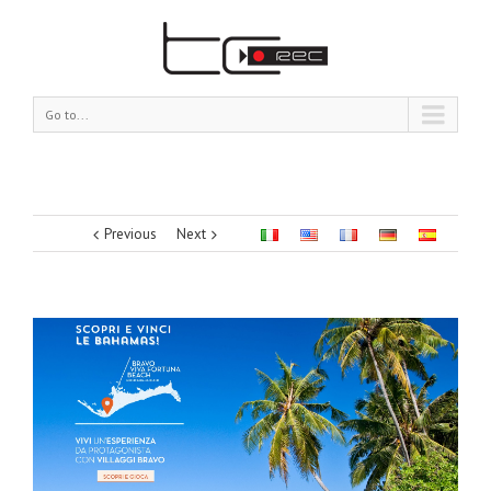
Go to...
Previous
Next