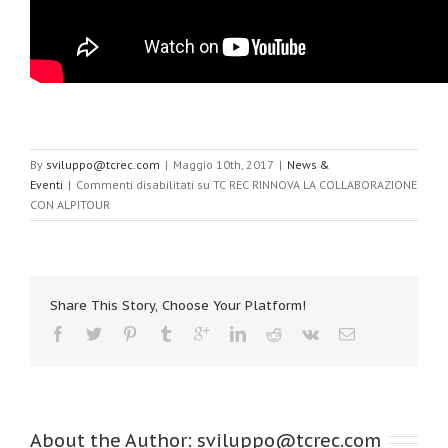
By
sviluppo@tcrec.com
|
Maggio 10th, 2017
|
News &
Eventi
|
Commenti disabilitati
su TC REC RINNOVA LA COLLABORAZIONE
CON ALPITOUR
Share This Story, Choose Your Platform!
About the Author: 
sviluppo@tcrec.com