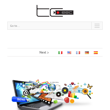
Go to...
Next