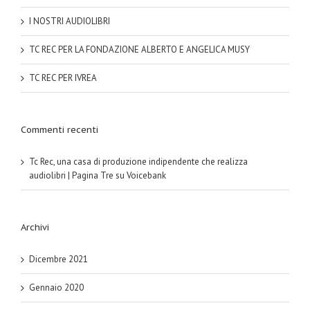
I NOSTRI AUDIOLIBRI
TC REC PER LA FONDAZIONE ALBERTO E ANGELICA MUSY
TC REC PER IVREA
Commenti recenti
Tc Rec, una casa di produzione indipendente che realizza
audiolibri | Pagina Tre
su
Voicebank
Archivi
Dicembre 2021
Gennaio 2020