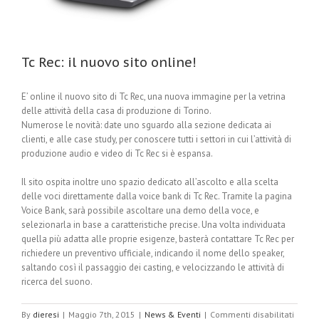
Tc Rec: il nuovo sito online!
E’ online il nuovo sito di Tc Rec, una nuova immagine per la vetrina
delle attività della casa di produzione di Torino.
Numerose le novità: date uno sguardo alla sezione dedicata ai
clienti, e alle case study, per conoscere tutti i settori in cui l’attività di
produzione audio e video di Tc Rec si è espansa.
Il sito ospita inoltre uno spazio dedicato all’ascolto e alla scelta
delle voci direttamente dalla voice bank di Tc Rec. Tramite la pagina
Voice Bank, sarà possibile ascoltare una demo della voce, e
selezionarla in base a caratteristiche precise. Una volta individuata
quella più adatta alle proprie esigenze, basterà contattare Tc Rec per
richiedere un preventivo ufficiale, indicando il nome dello speaker,
saltando così il passaggio dei casting, e velocizzando le attività di
ricerca del suono.
By
dieresi
|
Maggio 7th, 2015
|
News & Eventi
|
Commenti disabilitati